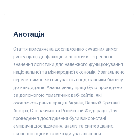
Анотація
Стаття присвячена дослідженню сучасних вимог
ринку праці до фахівців з логістики. Окреслено
значення логістики для належного функціонування
національної та міжнародної економік. Узагальнено
перелік вимог, які висувають представники бізнесу
до кандидатів. Аналіз ринку праці було проведено
за допомогою тематичних веб-сайтів, які
охоплюють ринки праці в Україні, Великій Британії,
Австрії, Словаччині та Російській Федерації. Для
проведення дослідження були використані
емпіричні дослідження, аналіз та синтез даних,
експертні оцінки та методи узагальнення.