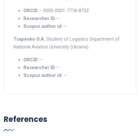
ORCID
– 0000-0001-7718-8732
Researcher ID
–
Scopus author id:
–
Tsapenko O.A.
Student of Logistics Department of
National Aviation University (Ukraine)
ORCID
–
Researcher ID
–
Scopus author id:
–
References