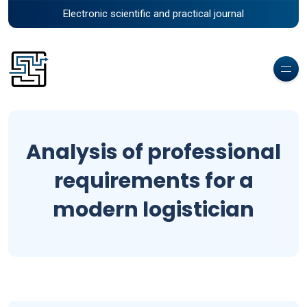
Electronic scientific and practical journal
Analysis of professional
requirements for a
modern logistician