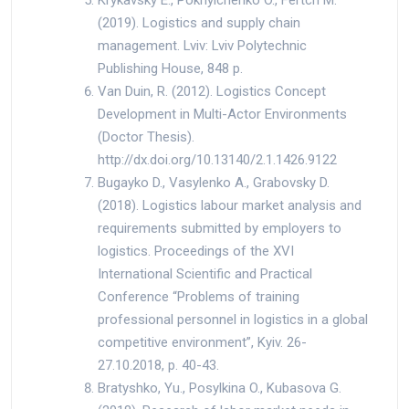
(2019). Logistics and supply chain
management. Lviv: Lviv Polytechnic
Publishing House, 848 p.
Van Duin, R. (2012). Logistics Concept
Development in Multi-Actor Environments
(Doctor Thesis).
http://dx.doi.org/10.13140/2.1.1426.9122
Bugayko D., Vasylenko A., Grabovsky D.
(2018). Logistics labour market analysis and
requirements submitted by employers to
logistics. Proceedings of the XVI
International Scientific and Practical
Conference “Problems of training
professional personnel in logistics in a global
competitive environment”, Kyiv. 26-
27.10.2018, p. 40-43.
Bratyshko, Yu., Posylkina O., Kubasova G.