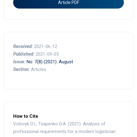
Article PDF
Received:
2021-06-12
Published:
2021-09-05
Issue:
No. 7(8) (2021): August
Section:
Articles
How to Cite
Volovyk O.I., Tsapenko O.A. (2021). Analysis of
professional requirements for a modern logistician.