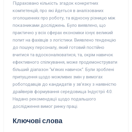
Підраховано кількість згадок конкретних
компетенцій, про які йдеться в аналізованих
оголошеннях про роботу, та відносну різницю між
показниками досліджень. Було виявлено, що
практично у всіх сферах економіки існує великий
попит на фахівців з логістики. Виявлено тенденцію
до пошуку персоналу, який готовий постійно
вчитися та вдосконалюватися, та, окрім навичок
ефективного спілкування, може продемонструвати
більший діапазон “м’яких навичок”. Були зроблені
припущення щодо можливих змін у вимогах
роботодавців до кандидатів у зв’язку з наявністю
драйверів формування середовища Індустрії 4.0.
Надано рекомендації щодо подальшого
дослідження вимог ринку праці.
Ключові слова