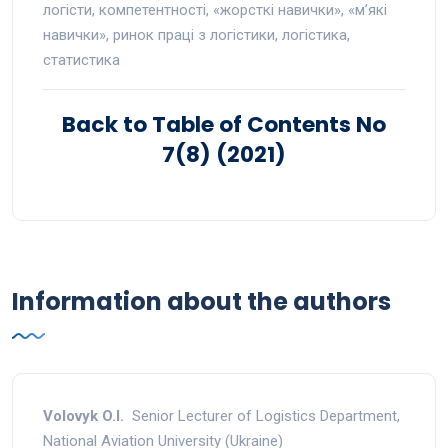
логісти, компетентності, «жорсткі навички», «м’які
навички», ринок праці з логістики, логістика,
статистика
Back to Table of Contents No
7(8) (2021)
Information about the authors
Volovyk O.I.
Senior Lecturer of Logistics Department,
National Aviation University (Ukraine)