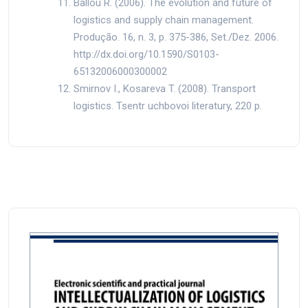
Ballou R. (2006). The evolution and future of
logistics and supply chain management.
Produção. 16, n. 3, p. 375-386, Set./Dez. 2006.
http://dx.doi.org/10.1590/S0103-
65132006000300002
Smirnov I., Kosareva T. (2008). Transport
logistics. Tsentr uchbovoi literatury, 220 p.