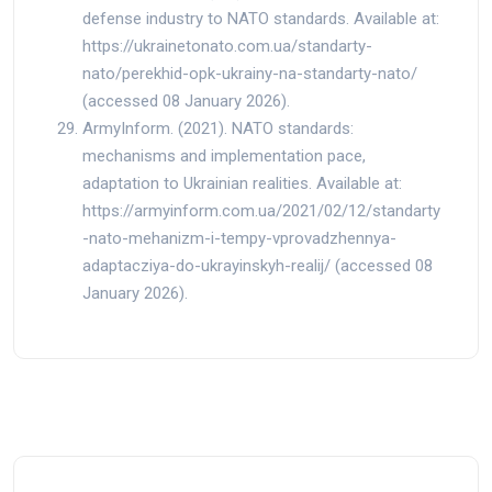
defense industry to NATO standards. Available at:
https://ukrainetonato.com.ua/standarty-
nato/perekhid-opk-ukrainy-na-standarty-nato/
(accessed 08 January 2026).
ArmyInform. (2021). NATO standards:
mechanisms and implementation pace,
adaptation to Ukrainian realities. Available at:
https://armyinform.com.ua/2021/02/12/standarty
-nato-mehanizm-i-tempy-vprovadzhennya-
adaptacziya-do-ukrayinskyh-realij/ (accessed 08
January 2026).