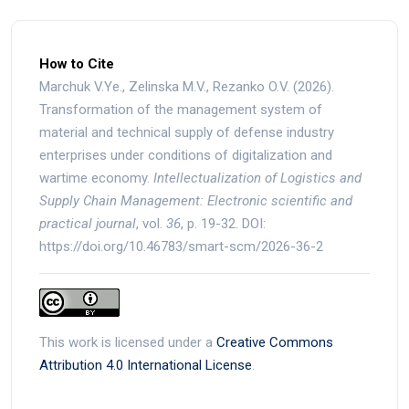
How to Cite
Marchuk V.Ye., Zelinska M.V., Rezanko O.V. (2026).
Transformation of the management system of
material and technical supply of defense industry
enterprises under conditions of digitalization and
wartime economy.
Intellectualization of Logistics and
Supply Chain Management
: Electronic scientific and
practical journal
, vol.
36
, p. 19-32. DOI:
https://doi.org/10.46783/smart-scm/2026-36-2
This work is licensed under a
Creative Commons
Attribution 4.0 International License
.