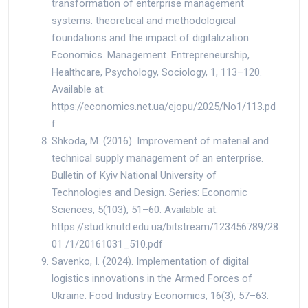
transformation of enterprise management
systems: theoretical and methodological
foundations and the impact of digitalization.
Economics. Management. Entrepreneurship,
Healthcare, Psychology, Sociology, 1, 113–120.
Available at:
https://economics.net.ua/ejopu/2025/No1/113.pd
f
Shkoda, M. (2016). Improvement of material and
technical supply management of an enterprise.
Bulletin of Kyiv National University of
Technologies and Design. Series: Economic
Sciences, 5(103), 51–60. Available at:
https://stud.knutd.edu.ua/bitstream/123456789/28
01 /1/20161031_510.pdf
Savenko, I. (2024). Implementation of digital
logistics innovations in the Armed Forces of
Ukraine. Food Industry Economics, 16(3), 57–63.