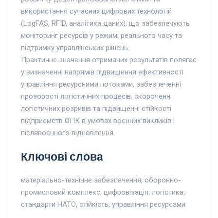
використання сучасних цифрових технологій
(LogFAS, RFID, аналітика даних), що забезпечують
моніторинг ресурсів у режимі реального часу та
підтримку управлінських рішень.
Практичне значення отриманих результатів полягає
у визначенні напрямів підвищення ефективності
управління ресурсними потоками, забезпеченні
прозорості логістичних процесів, скороченні
логістичних розривів та підвищенні стійкості
підприємств ОПК в умовах воєнних викликів і
післявоєнного відновлення.
Ключові слова
матеріально-технічне забезпечення, оборонно-
промисловий комплекс, цифровізація, логістика,
стандарти НАТО, стійкість, управління ресурсами