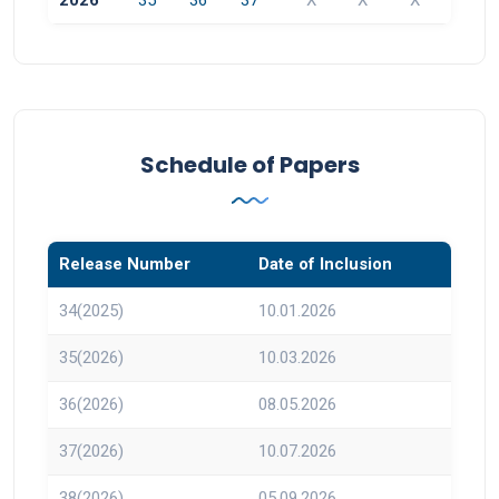
2026
35
36
37
X
X
X
Schedule of Papers
Release Number
Date of Inclusion
34(2025)
10.01.2026
35(2026)
10.03.2026
36(2026)
08.05.2026
37(2026)
10.07.2026
38(2026)
05.09.2026