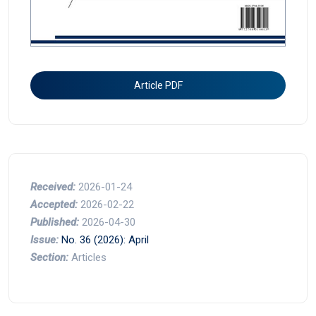
Article PDF
Received:
2026-01-24
Accepted:
2026-02-22
Published:
2026-04-30
Issue:
No. 36 (2026): April
Section:
Articles