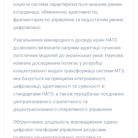
існуюча система характеризується низьким рівнем
координації, обмеженою адаптивністю,
фрагментарністю управління та недостатнім рівнем
цифровізації.
Узагальнення міжнародного досвіду країн НАТО
дозволило визначити напрями адаптації сучасних
логістичних моделей до українських умов. Наукова
новизна дослідження полягає у розробці
концептуальної моделі трансформації системи МТЗ,
яка базується на принципах інтегрованості,
цифровізації, адаптивності та сумісності зі
стандартами НАТО, а також передбачає поєднання
централізованого стратегічного та
децентралізованого оперативного управління.
Обґрунтовано доцільність впровадження єдиної
цифрової платформи управління ресурсами,
розвитку децентралізованої логістики та