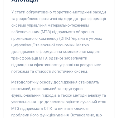
У статті обґрунтовано теоретико-методичні засади
та розроблено практичні підходи до трансформації
системи управління матеріально-технічним
забезпеченням (МТЗ) підприємств оборонно-
промислового комплексу (ОПК) України в умовах
цифровізації та воєнної економіки. Метою
дослідження є формування комплексної моделі
трансформації МТЗ, здатної забезпечити
підвищення ефективності управління ресурсними
потоками та стійкості логістичних систем.
Методологічну основу дослідження становлять
системний, порівняльний та структурно-
функціональний підходи, а також методи аналізу та
узагальнення, що дозволили оцінити сучасний стан
МТЗ підприємств ОПК та виявити ключові
проблеми його функціонування. Встановлено, що