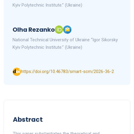
Kyiv Polytechnic Institute.” (Ukraine)
Olha Rezanko
National Technical University of Ukraine “Igor Sikorsky
Kyiv Polytechnic Institute.” (Ukraine)
https://doi.org/10.46783/smart-scm/2026-36-2
Abstract
This paper substantiates the theoretical and