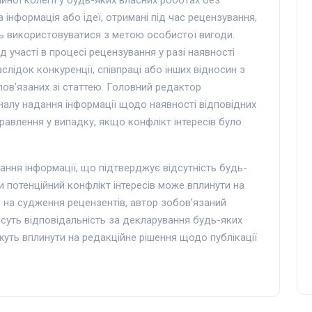
інформація або ідеї, отримані під час рецензування,
ть використовуватися з метою особистої вигоди.
 участі в процесі рецензування у разі наявності
слідок конкуренції, співпраці або інших відносин з
 пов’язаних зі статтею. Головний редактор
рналу надання інформації щодо наявності відповідних
равлення у випадку, якщо конфлікт інтересів було
дання інформації, що підтверджує відсутність будь-
и потенційний конфлікт інтересів може вплинути на
 на судження рецензентів, автор зобов’язаний
есуть відповідальність за декларування будь-яких
ожуть вплинути на редакційне рішення щодо публікації