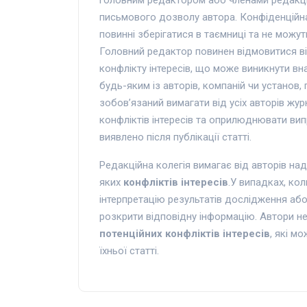
письмового дозволу автора. Конфіденційна 
повинні зберігатися в таємниці та не можу
Головний редактор повинен відмовитися від
конфлікту інтересів, що може виникнути вна
будь-яким із авторів, компаній чи установ,
зобов’язаний вимагати від усіх авторів жу
конфліктів інтересів та оприлюднювати вип
виявлено після публікації статті.
Редакційна колегія вимагає від авторів на
яких
конфліктів інтересів
.У випадках, кол
інтерпретацію результатів дослідження або
розкрити відповідну інформацію. Автори н
потенційних конфліктів інтересів
, які м
їхньої статті.